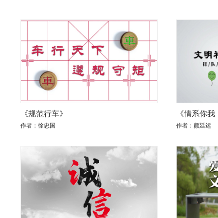
《规范行车》
《情系你我
作者：徐忠国
作者：颜廷运