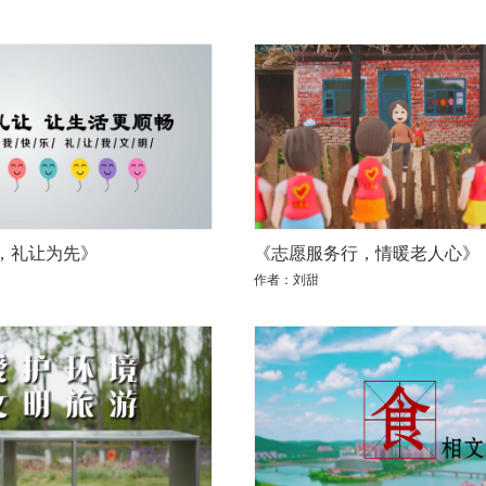
，礼让为先》
《志愿服务行，情暖老人心》
作者：刘甜