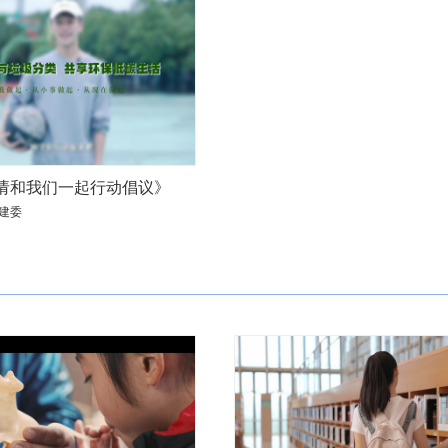
请和我们一起行动倡议》
建委