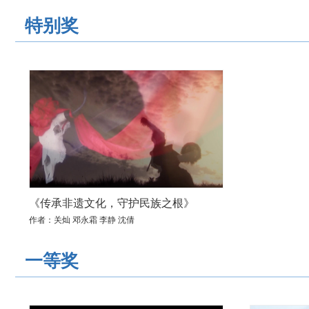
特别奖
《传承非遗文化，守护民族之根》
作者：关灿 邓永霜 李静 沈倩
一等奖