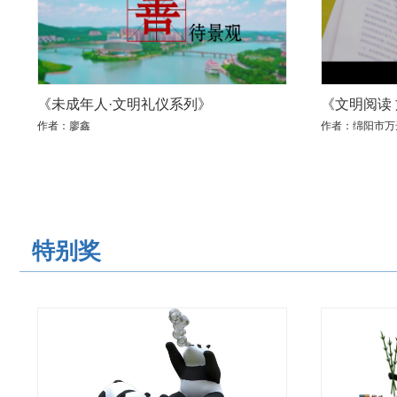
《未成年人·文明礼仪系列》
《文明阅读
作者：廖鑫
作者：绵阳市万
特别奖