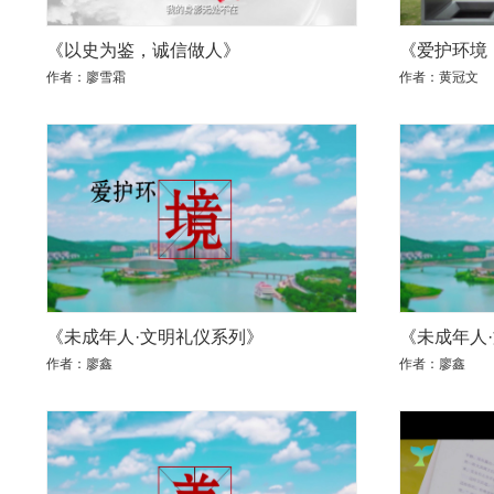
《以史为鉴，诚信做人》
《爱护环境
作者：廖雪霜
作者：黄冠文
《未成年人·文明礼仪系列》
《未成年人
作者：廖鑫
作者：廖鑫